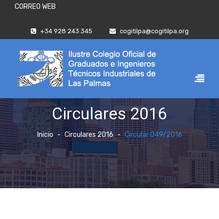
CORREO WEB
+34 928 243 345
cogitilpa@cogitilpa.org
Circulares 2016
Inicio
Circulares 2016
Circular 049/2016