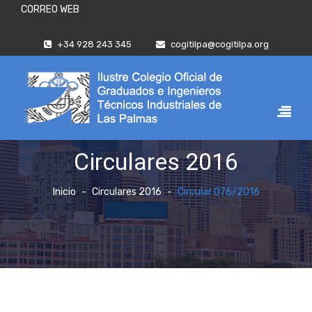
CORREO WEB
+34 928 243 345
cogitilpa@cogitilpa.org
Circulares 2016
Inicio
Circulares 2016
Circular 076/2016