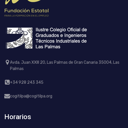
Avda. Juan XXIII 20, Las Palmas de Gran Canaria 35004, Las
Palmas
+34 928 243 345
cogitilpa@cogitilpa.org
Horarios