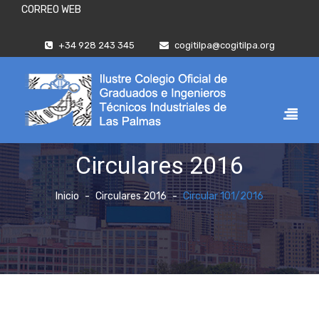
CORREO WEB
+34 928 243 345
cogitilpa@cogitilpa.org
Circulares 2016
Inicio
Circulares 2016
Circular 101/2016