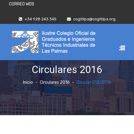
CORREO WEB
+34 928 243 345
cogitilpa@cogitilpa.org
Circulares 2016
Inicio
Circulares 2016
Circular 012/2016