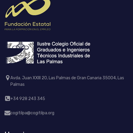
Avda. Juan XXIII 20, Las Palmas de Gran Canaria 35004, Las
Palmas
+34 928 243 345
cogitilpa@cogitilpa.org