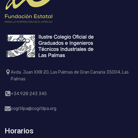
Avda. Juan XXIII 20, Las Palmas de Gran Canaria 35004, Las
Palmas
+34 928 243 345
cogitilpa@cogitilpa.org
Horarios