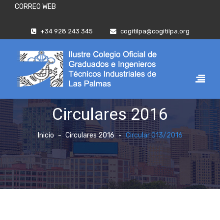
CORREO WEB
+34 928 243 345
cogitilpa@cogitilpa.org
Circulares 2016
Inicio
Circulares 2016
Circular 013/2016