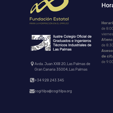
Hor
Horari
de 8:00
viernes
Atenc
de 8:30
Asesor
de cit
de 9:00
Avda. Juan XXIII 20, Las Palmas de
Gran Canaria 35004, Las Palmas
+34 928 243 345
cogitilpa@cogitilpa.org