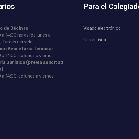
arios
Para el Colegiad
o de Oficinas:
Visado electrónico
 a 14:00 horas (de lunes a
Correo Web
) Tardes cerrado.
ión Secretaría Técnica:
 a 14:00, de lunes a viernes
ía Jurídica (previa solicitud
a)
 a 14:00, de lunes a viernes