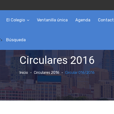
El Colegio
Ventanilla única
Agenda
Contact
Búsqueda
">
Circulares 2016
Inicio
Circulares 2016
Circular 016/2016