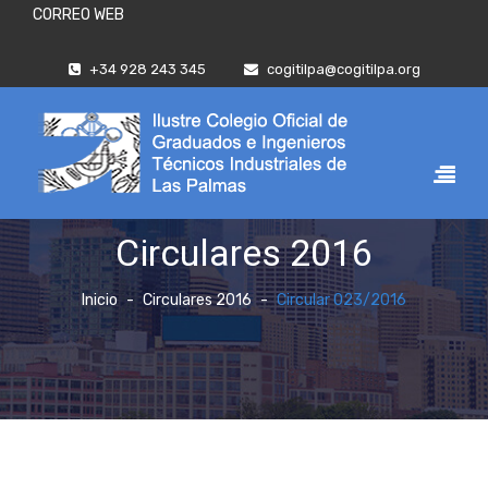
CORREO WEB
+34 928 243 345
cogitilpa@cogitilpa.org
Circulares 2016
Inicio
Circulares 2016
Circular 023/2016