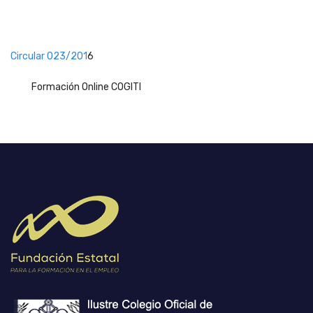
Circular 023/201
6
Formación Online COGITI