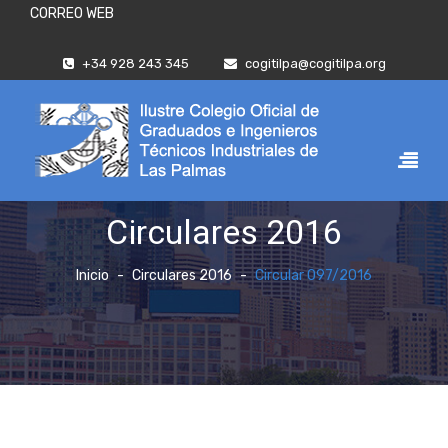
CORREO WEB
+34 928 243 345
cogitilpa@cogitilpa.org
Circulares 2016
Inicio
Circulares 2016
Circular 097/2016