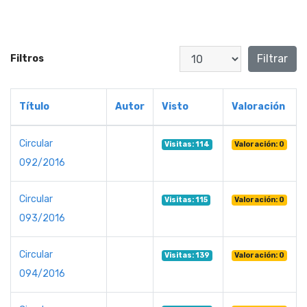
Cantidad a mostrar
Filtrar
Filtros
Título
Autor
Visto
Valoración
Circular
Visitas: 114
Valoración: 0
092/2016
Circular
Visitas: 115
Valoración: 0
093/2016
Circular
Visitas: 139
Valoración: 0
094/2016