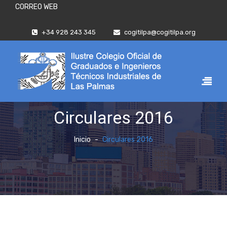
CORREO WEB
+34 928 243 345
cogitilpa@cogitilpa.org
Circulares 2016
Inicio
Circulares 2016